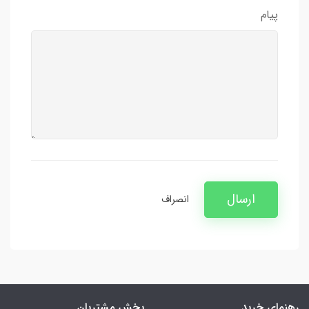
پیام
ارسال
انصراف
رهنمای خرید
بخش مشتریان