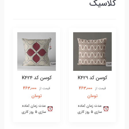
کلاسیک
کوسن کد K429
کوسن کد K424
463,000
463,000
قیمت از
قیمت از
تومان
تومان
مدت زمان آماده
مدت زمان آماده
سازی 5 روز کاری
سازی 5 روز کاری