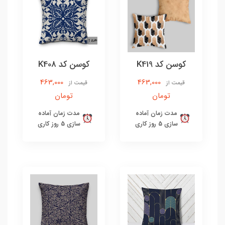
کوسن کد K419
کوسن کد K408
463,000
463,000
قیمت از
قیمت از
تومان
تومان
مدت زمان آماده
مدت زمان آماده
سازی 5 روز کاری
سازی 5 روز کاری