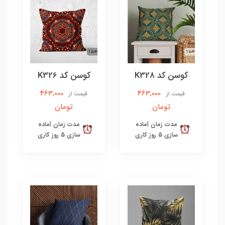
کوسن کد K328
کوسن کد K326
463,000
463,000
قیمت از
قیمت از
تومان
تومان
مدت زمان آماده
مدت زمان آماده
سازی 5 روز کاری
سازی 5 روز کاری