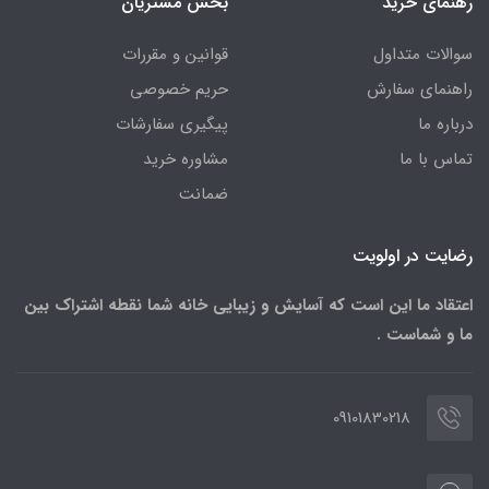
رهنمای خرید
بخش مشتریان
سوالات متداول
قوانین و مقررات
راهنمای سفارش
حریم خصوصی
درباره ما
پیگیری سفارشات
تماس با ما
مشاوره خرید
ضمانت
رضایت در اولویت
اعتقاد ما این است که آسایش و زیبایی خانه شما نقطه اشتراک بین
ما و شماست .
09101830218