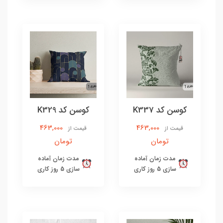
کوسن کد K337
کوسن کد K329
463,000
463,000
قیمت از
قیمت از
تومان
تومان
مدت زمان آماده
مدت زمان آماده
سازی 5 روز کاری
سازی 5 روز کاری