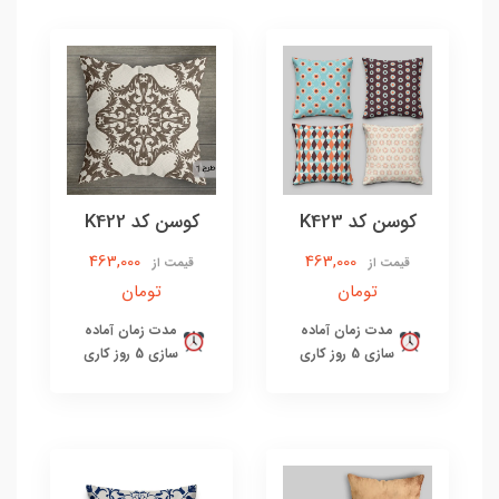
کوسن کد K423
کوسن کد K422
463,000
463,000
قیمت از
قیمت از
تومان
تومان
مدت زمان آماده
مدت زمان آماده
سازی 5 روز کاری
سازی 5 روز کاری