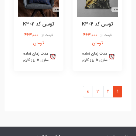
کوسن کد K304
کوسن کد K302
463,000
463,000
قیمت از
قیمت از
تومان
تومان
مدت زمان آماده
مدت زمان آماده
سازی 5 روز کاری
سازی 5 روز کاری
»
3
2
1