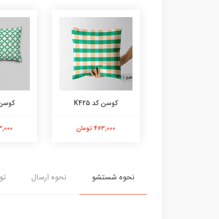
وسن کد K426
کوسن کد K425
کوسن کد
463,000 تومان
463,000 تومان
463,000 
نحوه شستشو
نحوه ارسال
تو