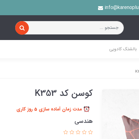
info@karenopl
بالشتک کادویی
کوسن کد K353
مدت زمان آماده سازی 5 روز کاری
هندسی