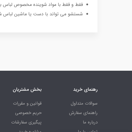
فقط و فقط با مواد شوینده مخصوص لباس به
شستشو می تواند با دست یا ماشین لباس ش
رهنمای خرید
بخش مشتریان
سوالات متداول
قوانین و مقررات
راهنمای سفارش
حریم خصوصی
درباره ما
پیگیری سفارشات
تماس با ما
مشاوره خرید