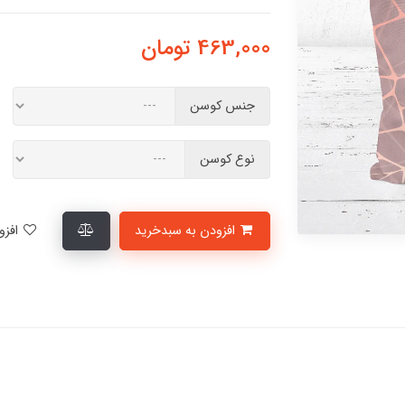
463,000
تومان
جنس کوسن
نوع کوسن
افزودن به سبدخرید
افزودن به لیست علاقمندی‌ها