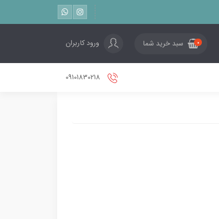
ورود کاربران
سبد خرید شما
0
09101830218