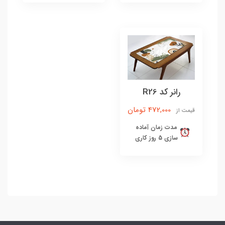
رانر کد R26
472,000 تومان
قیمت از
مدت زمان آماده
سازی 5 روز کاری