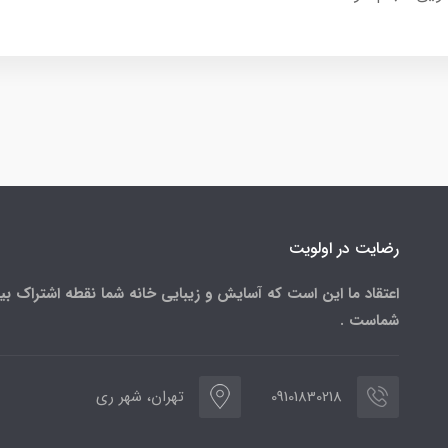
رضایت در اولویت
اعتقاد ما این است که آسایش و زیبایی خانه شما نقطه اشتراک بی
شماست .
09101830218
تهران، شهر ری