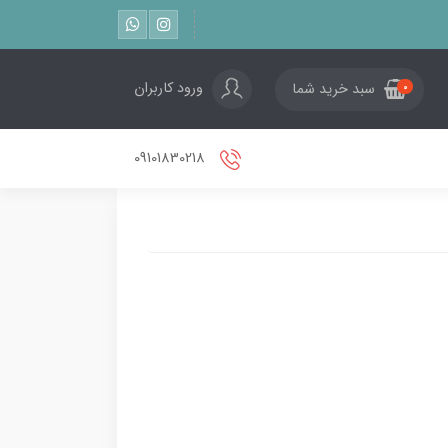
ورود کاربران
سبد خرید شما
0
09101830218