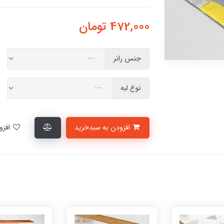
472,000
تومان
جنس رانر
نوع لبه
افزودن به سبدخرید
افزودن به لیست علاقمندی‌ها