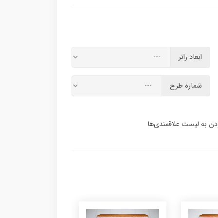
ابعاد رانر
شماره طرح