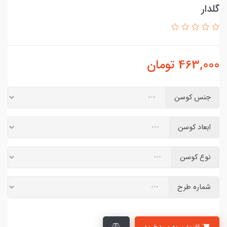
گلدار
463,000
تومان
جنس کوسن
ابعاد کوسن
نوع کوسن
شماره طرح