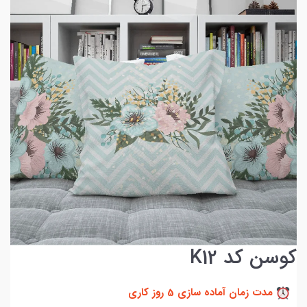
کوسن کد K12
مدت زمان آماده سازی 5 روز کاری