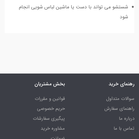
شستشو می تواند با دست یا ماشین لباس شویی انجام
شود
رهنمای خرید
بخش مشتریان
سوالات متداول
قوانین و مقررات
راهنمای سفارش
حریم خصوصی
درباره ما
پیگیری سفارشات
تماس با ما
مشاوره خرید
ضمانت