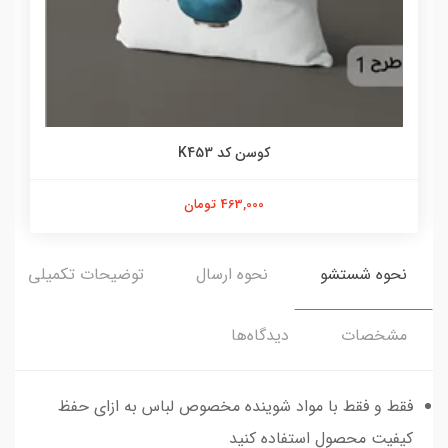
کوسن کد K453
463,000 تومان
نحوه شستشو
نحوه ارسال
توضیحات تکمیلی
مشخصات
دیدگاه‌ها
فقط و فقط با مواد شوینده مخصوص لباس به ازای حفظ
کیفیت محصول استفاده کنید