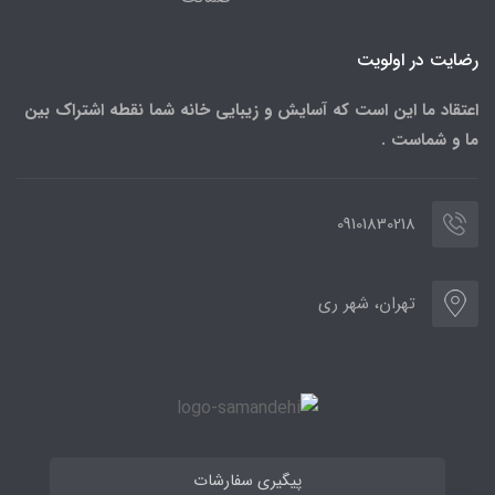
رضایت در اولویت
اعتقاد ما این است که آسایش و زیبایی خانه شما نقطه اشتراک بین
ما و شماست .
09101830218
تهران، شهر ری
پیگیری سفارشات