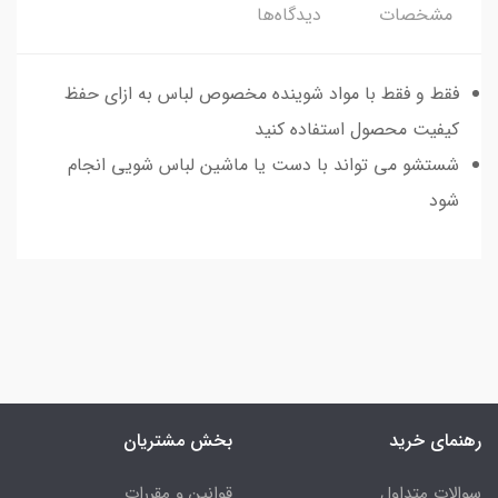
مشخصات
دیدگاه‌ها
فقط و فقط با مواد شوینده مخصوص لباس به ازای حفظ
کیفیت محصول استفاده کنید
شستشو می تواند با دست یا ماشین لباس شویی انجام
شود
رهنمای خرید
بخش مشتریان
سوالات متداول
قوانین و مقررات