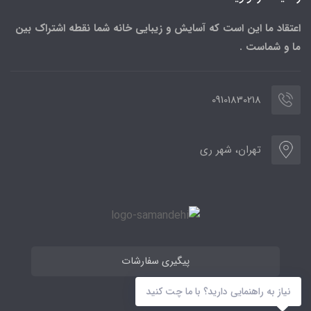
اعتقاد ما این است که آسایش و زیبایی خانه شما نقطه اشتراک بین
ما و شماست .
09101830218
تهران، شهر ری
پیگیری سفارشات
نیاز به راهنمایی دارید؟ با ما چت کنید