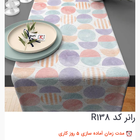
رانر کد R138
مدت زمان آماده سازی 5 روز کاری