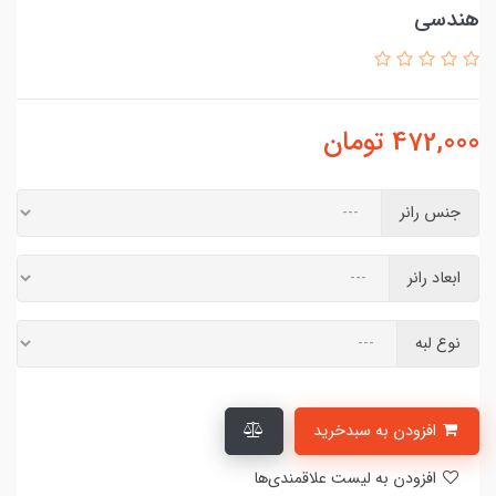
هندسی
472,000
تومان
جنس رانر
ابعاد رانر
نوع لبه
افزودن به سبدخرید
افزودن به لیست علاقمندی‌ها