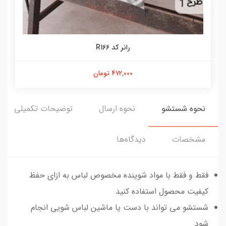
رانر کد R166
472,000 تومان
نحوه شستشو
نحوه ارسال
توضیحات تکمیلی
مشخصات
دیدگاه‌ها
فقط و فقط با مواد شوینده مخصوص لباس به ازای حفظ
کیفیت محصول استفاده کنید
شستشو می تواند با دست یا ماشین لباس شویی انجام
شود