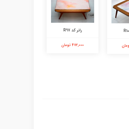
رانر کد R97
رانر کد R90
472,000 تومان
472,000 تومان