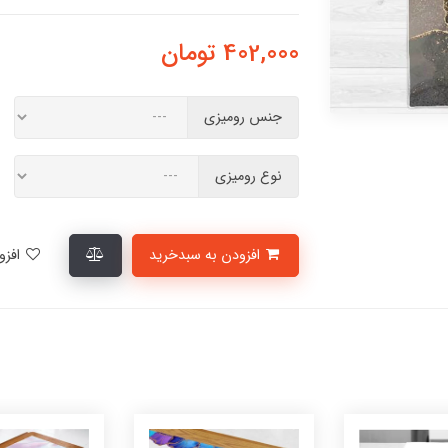
402,000
تومان
جنس رومیزی
نوع رومیزی
افزودن به سبدخرید
افزودن به لیست علاقمندی‌ها