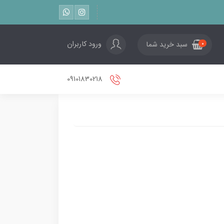
ورود کاربران
سبد خرید شما
0
09101830218