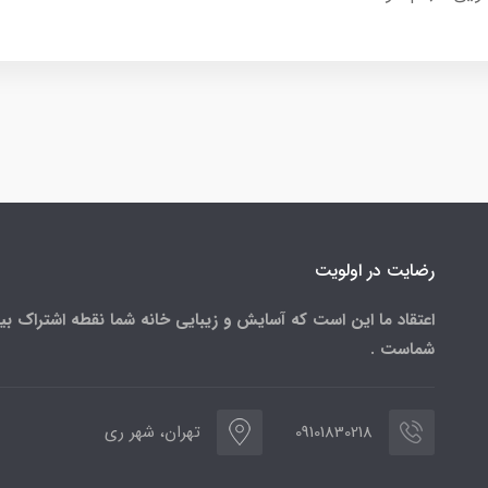
رضایت در اولویت
اعتقاد ما این است که آسایش و زیبایی خانه شما نقطه اشتراک بی
شماست .
09101830218
تهران، شهر ری