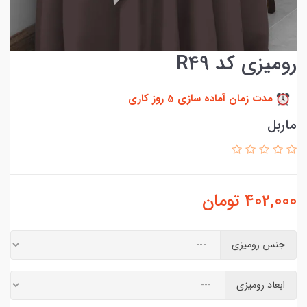
رومیزی کد R49
مدت زمان آماده سازی 5 روز کاری
ماربل
402,000
تومان
جنس رومیزی
ابعاد رومیزی