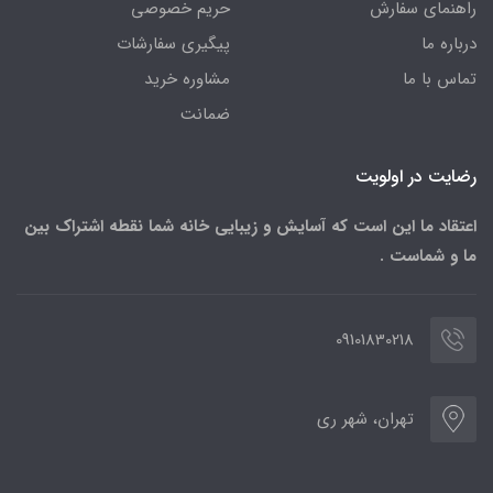
راهنمای سفارش
حریم خصوصی
درباره ما
پیگیری سفارشات
تماس با ما
مشاوره خرید
ضمانت
رضایت در اولویت
اعتقاد ما این است که آسایش و زیبایی خانه شما نقطه اشتراک بین
ما و شماست .
09101830218
تهران، شهر ری