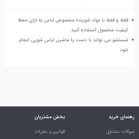
فقط و فقط با مواد شوینده مخصوص لباس به ازای حفظ
کیفیت محصول استفاده کنید
شستشو می تواند با دست یا ماشین لباس شویی انجام
شود
رهنمای خرید
بخش مشتریان
سوالات متداول
قوانین و مقررات