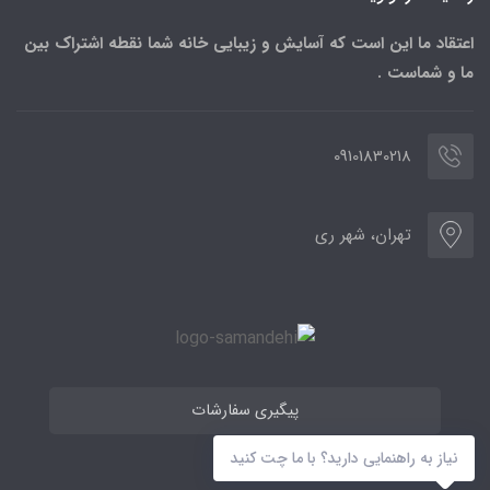
اعتقاد ما این است که آسایش و زیبایی خانه شما نقطه اشتراک بین
ما و شماست .
09101830218
تهران، شهر ری
پیگیری سفارشات
نیاز به راهنمایی دارید؟ با ما چت کنید