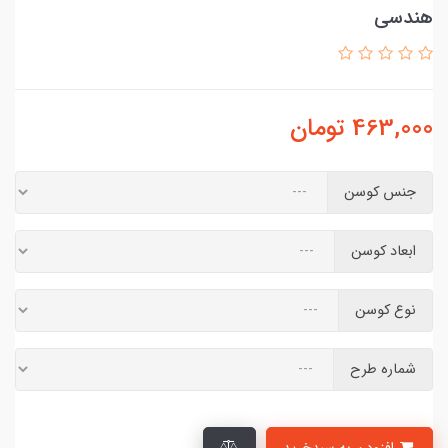
هندسی
463,000
تومان
جنس کوسن
ابعاد کوسن
نوع کوسن
شماره طرح