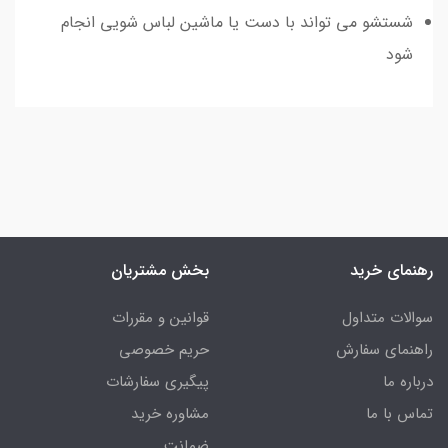
شستشو می تواند با دست یا ماشین لباس شویی انجام
شود
رهنمای خرید
بخش مشتریان
سوالات متداول
قوانین و مقررات
راهنمای سفارش
حریم خصوصی
درباره ما
پیگیری سفارشات
تماس با ما
مشاوره خرید
ضمانت