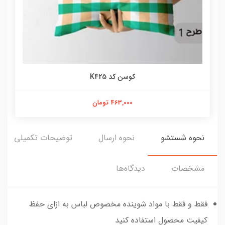
کوسن کد K425
463,000 تومان
نحوه شستشو
نحوه ارسال
توضیحات تکمیلی
مشخصات
دیدگاه‌ها
فقط و فقط با مواد شوینده مخصوص لباس به ازای حفظ
کیفیت محصول استفاده کنید