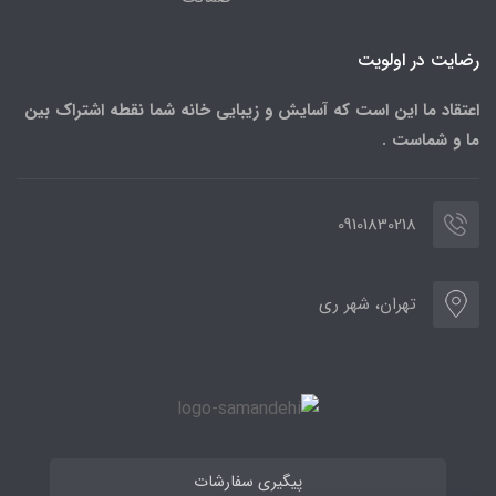
رضایت در اولویت
اعتقاد ما این است که آسایش و زیبایی خانه شما نقطه اشتراک بین
ما و شماست .
09101830218
تهران، شهر ری
پیگیری سفارشات