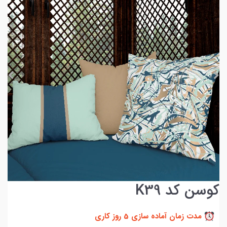
کوسن کد K39
مدت زمان آماده سازی 5 روز کاری