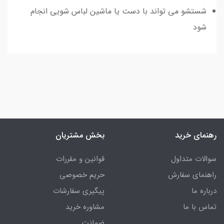
شستشو می تواند با دست یا ماشین لباس شویی انجام
شود
رهنمای خرید
بخش مشتریان
سوالات متداول
قوانین و مقررات
راهنمای سفارش
حریم خصوصی
درباره ما
پیگیری سفارشات
تماس با ما
مشاوره خرید
ضمانت