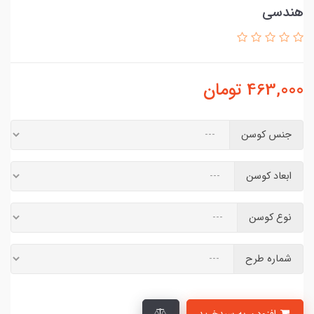
هندسی
463,000
تومان
جنس کوسن
ابعاد کوسن
نوع کوسن
شماره طرح