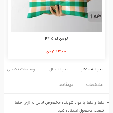
کوسن کد K425
463,000 تومان
نحوه شستشو
نحوه ارسال
توضیحات تکمیلی
مشخصات
دیدگاه‌ها
فقط و فقط با مواد شوینده مخصوص لباس به ازای حفظ
کیفیت محصول استفاده کنید