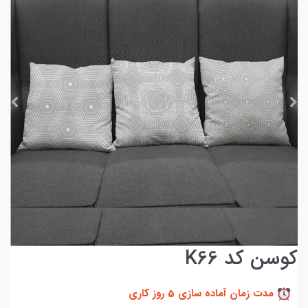
کوسن کد K66
مدت زمان آماده سازی 5 روز کاری