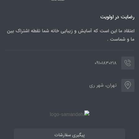
رضایت در اولویت
اعتقاد ما این است که آسایش و زیبایی خانه شما نقطه اشتراک بین
ما و شماست .
09101830218
تهران، شهر ری
پیگیری سفارشات