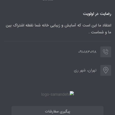
رضایت در اولویت
اعتقاد ما این است که آسایش و زیبایی خانه شما نقطه اشتراک بین
ما و شماست .
09101830218
تهران، شهر ری
پیگیری سفارشات