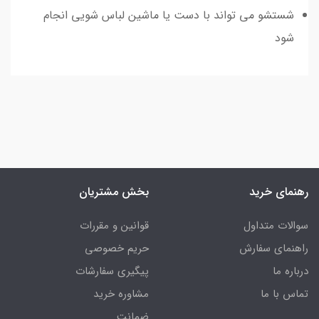
شستشو می تواند با دست یا ماشین لباس شویی انجام
شود
رهنمای خرید
بخش مشتریان
سوالات متداول
قوانین و مقررات
راهنمای سفارش
حریم خصوصی
درباره ما
پیگیری سفارشات
تماس با ما
مشاوره خرید
ضمانت