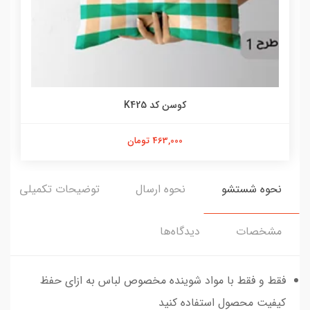
کوسن کد K425
463,000 تومان
نحوه شستشو
نحوه ارسال
توضیحات تکمیلی
مشخصات
دیدگاه‌ها
فقط و فقط با مواد شوینده مخصوص لباس به ازای حفظ
کیفیت محصول استفاده کنید