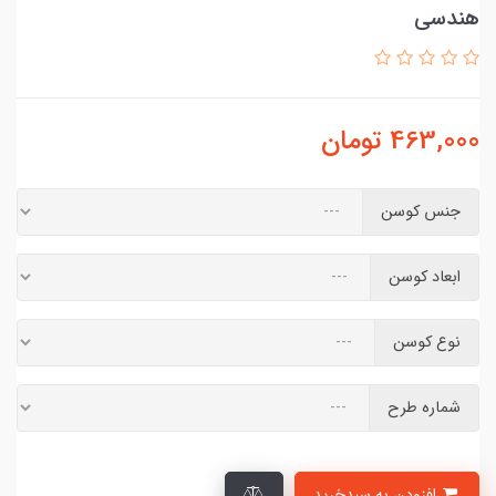
هندسی
463,000
تومان
جنس کوسن
ابعاد کوسن
نوع کوسن
شماره طرح
افزودن به سبدخرید