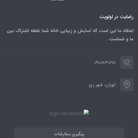
رضایت در اولویت
اعتقاد ما این است که آسایش و زیبایی خانه شما نقطه اشتراک بین
ما و شماست .
09101830218
تهران، شهر ری
پیگیری سفارشات