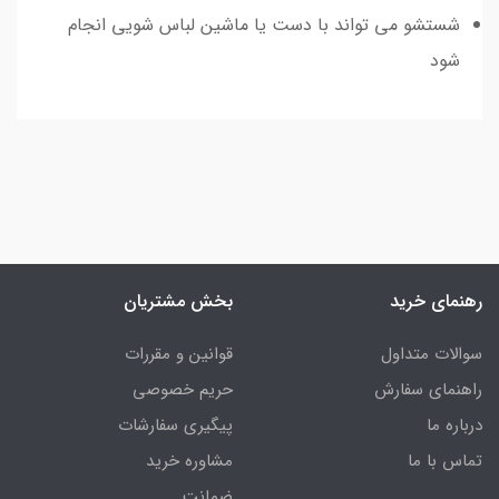
شستشو می تواند با دست یا ماشین لباس شویی انجام
شود
رهنمای خرید
بخش مشتریان
سوالات متداول
قوانین و مقررات
راهنمای سفارش
حریم خصوصی
درباره ما
پیگیری سفارشات
تماس با ما
مشاوره خرید
ضمانت