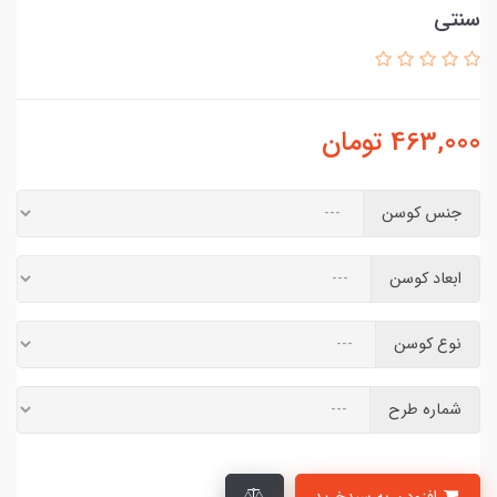
سنتی
463,000
تومان
جنس کوسن
ابعاد کوسن
نوع کوسن
شماره طرح