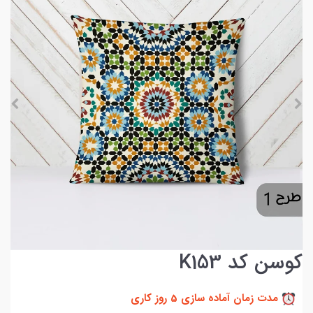
کوسن کد K153
مدت زمان آماده سازی 5 روز کاری