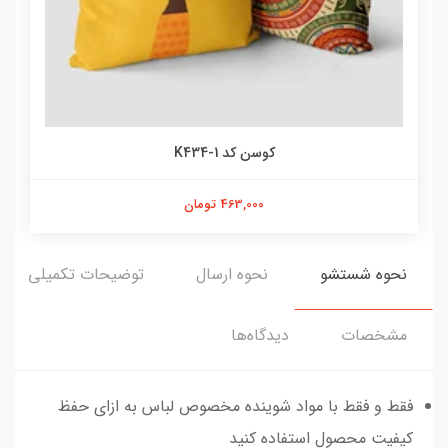
کوسن کد K434-1
463,000 تومان
نحوه شستشو
نحوه ارسال
توضیحات تکمیلی
مشخصات
دیدگاه‌ها
فقط و فقط با مواد شوینده مخصوص لباس به ازای حفظ
کیفیت محصول استفاده کنید