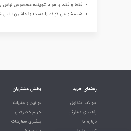
فقط و فقط با مواد شوینده مخصوص لباس به
شستشو می تواند با دست یا ماشین لباس ش
رهنمای خرید
بخش مشتریان
سوالات متداول
قوانین و مقررات
راهنمای سفارش
حریم خصوصی
درباره ما
پیگیری سفارشات
تماس با ما
مشاوره خرید