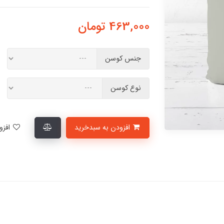
463,000
تومان
جنس کوسن
نوع کوسن
افزودن به سبدخرید
افزودن به لیست علاقمندی‌ها