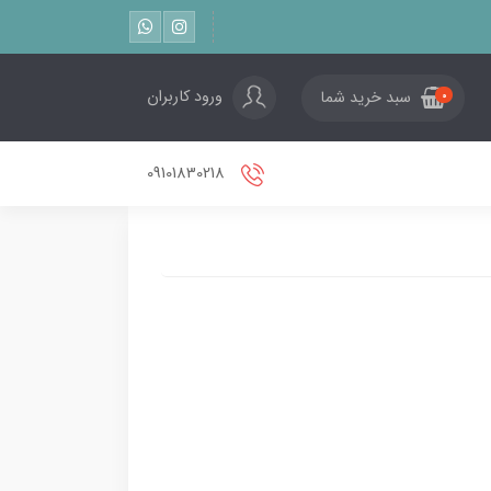
ورود کاربران
سبد خرید شما
0
09101830218