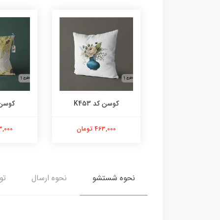
وسن کد K454
کوسن کد K453
کوسن کد
463,000 تومان
463,000 تومان
463,000 
نحوه شستشو
نحوه ارسال
تو