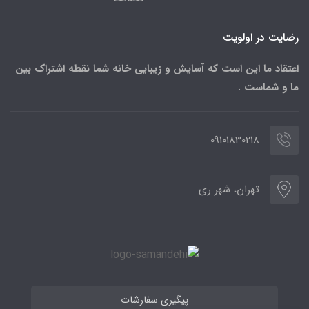
رضایت در اولویت
اعتقاد ما این است که آسایش و زیبایی خانه شما نقطه اشتراک بین
ما و شماست .
09101830218
تهران، شهر ری
پیگیری سفارشات