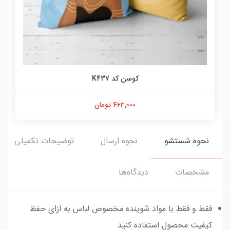
کوسن کد K437
463,000 تومان
نحوه شستشو
نحوه ارسال
توضیحات تکمیلی
مشخصات
دیدگاه‌ها
فقط و فقط با مواد شوینده مخصوص لباس به ازای حفظ
کیفیت محصول استفاده کنید