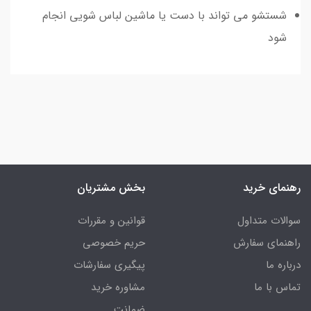
شستشو می تواند با دست یا ماشین لباس شویی انجام
شود
رهنمای خرید
بخش مشتریان
سوالات متداول
قوانین و مقررات
راهنمای سفارش
حریم خصوصی
درباره ما
پیگیری سفارشات
تماس با ما
مشاوره خرید
ضمانت