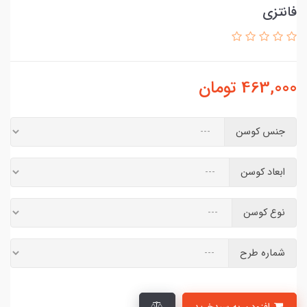
فانتزی
463,000
تومان
جنس کوسن
ابعاد کوسن
نوع کوسن
شماره طرح