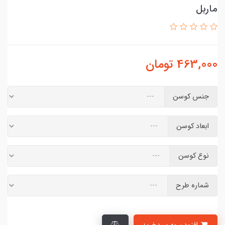
ماربل
463,000
تومان
جنس کوسن
ابعاد کوسن
نوع کوسن
شماره طرح