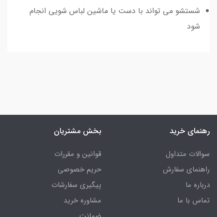
شستشو می تواند با دست یا ماشین لباس شویی انجام
شود
رهنمای خرید
بخش مشتریان
سوالات متداول
قوانین و مقررات
راهنمای سفارش
حریم خصوصی
درباره ما
پیگیری سفارشات
تماس با ما
مشاوره خرید
ضمانت