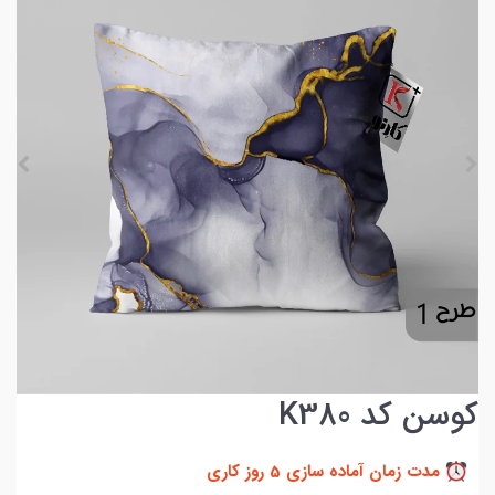
کوسن کد K380
مدت زمان آماده سازی 5 روز کاری