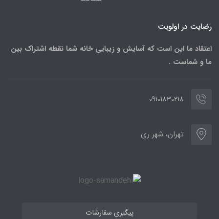
رضایت در اولویت
اعتقاد ما این است که آسایش و زیبایی خانه شما نقطه اشتراک بین
ما و شماست .
09101830218
تهران، شهر ری
پیگیری سفارشات