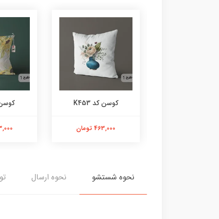
وسن کد K454
کوسن کد K453
کوسن کد
463,000 تومان
463,000 تومان
463,000 
نحوه شستشو
نحوه ارسال
تو