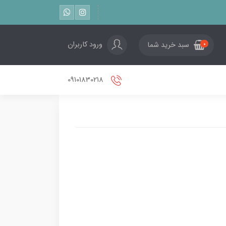
ورود کاربران
سبد خرید شما
0
09101830218