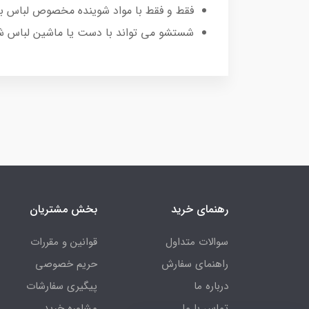
فقط و فقط با مواد شوینده مخصوص لباس به
شستشو می تواند با دست یا ماشین لباس ش
رهنمای خرید
بخش مشتریان
سوالات متداول
قوانین و مقررات
راهنمای سفارش
حریم خصوصی
درباره ما
پیگیری سفارشات
تماس با ما
مشاوره خرید