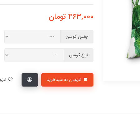
463,000
تومان
جنس کوسن
نوع کوسن
افزودن به سبدخرید
افزودن به لیست علاقمندی‌ها