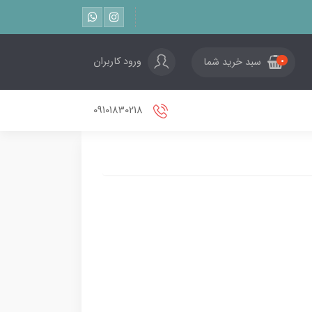
ورود کاربران
سبد خرید شما
0
09101830218