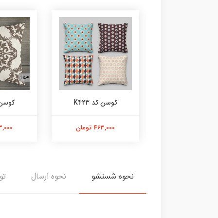
وسن کد K424
کوسن کد K423
کوسن کد
463,000 تومان
463,000 تومان
463,000 
نحوه شستشو
نحوه ارسال
تو