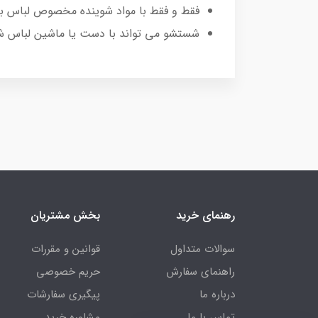
فقط و فقط با مواد شوینده مخصوص لباس به
شستشو می تواند با دست یا ماشین لباس ش
رهنمای خرید
بخش مشتریان
سوالات متداول
قوانین و مقررات
راهنمای سفارش
حریم خصوصی
درباره ما
پیگیری سفارشات
تماس با ما
مشاوره خرید