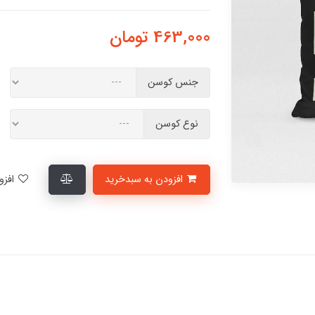
463,000
تومان
جنس کوسن
نوع کوسن
افزودن به سبدخرید
افزودن به لیست علاقمندی‌ها