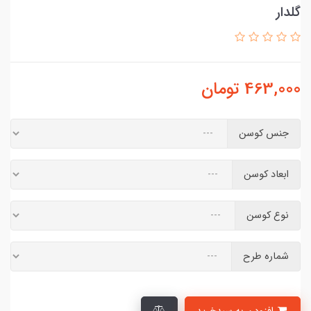
گلدار
463,000
تومان
جنس کوسن
ابعاد کوسن
نوع کوسن
شماره طرح