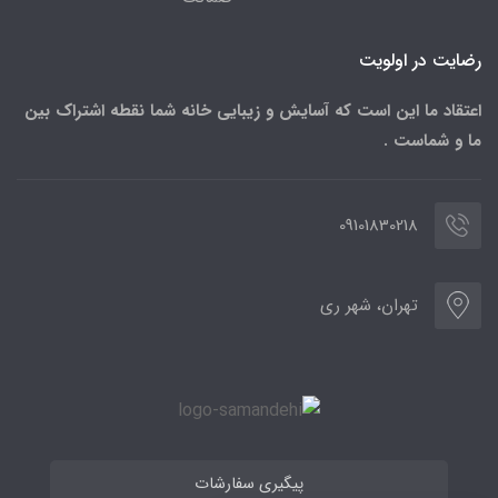
رضایت در اولویت
اعتقاد ما این است که آسایش و زیبایی خانه شما نقطه اشتراک بین
ما و شماست .
09101830218
تهران، شهر ری
پیگیری سفارشات