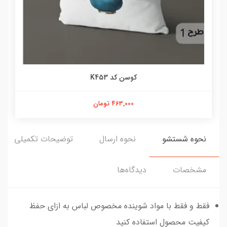
کوسن کد K453
463,000 تومان
نحوه شستشو
نحوه ارسال
توضیحات تکمیلی
مشخصات
دیدگاه‌ها
فقط و فقط با مواد شوینده مخصوص لباس به ازای حفظ
کیفیت محصول استفاده کنید