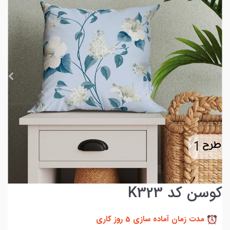
کوسن کد K323
مدت زمان آماده سازی 5 روز کاری