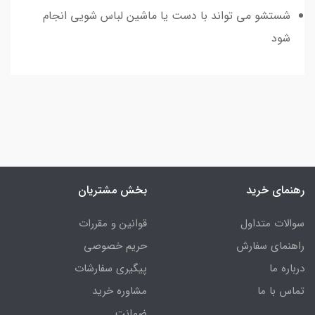
شستشو می تواند با دست یا ماشین لباس شویی انجام
شود
رهنمای خرید
بخش مشتریان
سوالات متداول
قوانین و مقررات
راهنمای سفارش
حریم خصوصی
درباره ما
پیگیری سفارشات
تماس با ما
مشاوره خرید
ضمانت