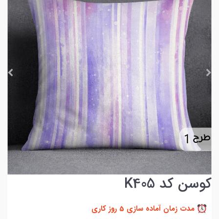
کوسن کد K405
مدت زمان آماده سازی 5 روز کاری