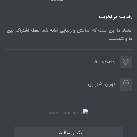
رضایت در اولویت
اعتقاد ما این است که آسایش و زیبایی خانه شما نقطه اشتراک بین
ما و شماست .
09101830218
تهران، شهر ری
پیگیری سفارشات