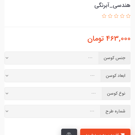
هندسی_آبرنگی
463,000
تومان
جنس کوسن
ابعاد کوسن
نوع کوسن
شماره طرح