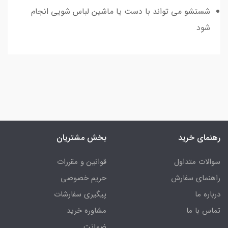
شستشو می تواند با دست یا ماشین لباس شویی انجام
شود
رهنمای خرید
بخش مشتریان
سوالات متداول
قوانین و مقررات
راهنمای سفارش
حریم خصوصی
درباره ما
پیگیری سفارشات
تماس با ما
مشاوره خرید
ضمانت