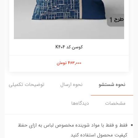
کوسن کد K404
463,000 تومان
نحوه شستشو
نحوه ارسال
توضیحات تکمیلی
مشخصات
دیدگاه‌ها
فقط و فقط با مواد شوینده مخصوص لباس به ازای حفظ
کیفیت محصول استفاده کنید