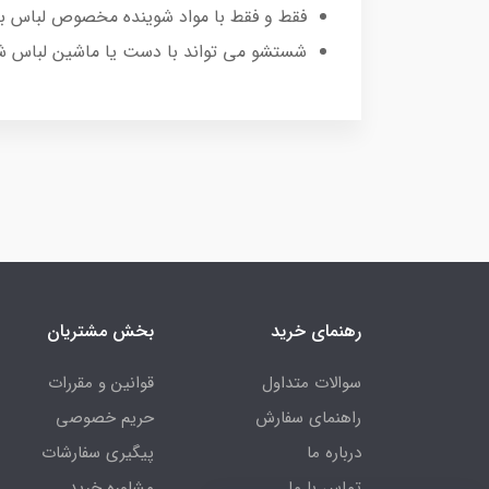
فقط و فقط با مواد شوینده مخصوص لباس به
شستشو می تواند با دست یا ماشین لباس ش
رهنمای خرید
بخش مشتریان
سوالات متداول
قوانین و مقررات
راهنمای سفارش
حریم خصوصی
درباره ما
پیگیری سفارشات
تماس با ما
مشاوره خرید