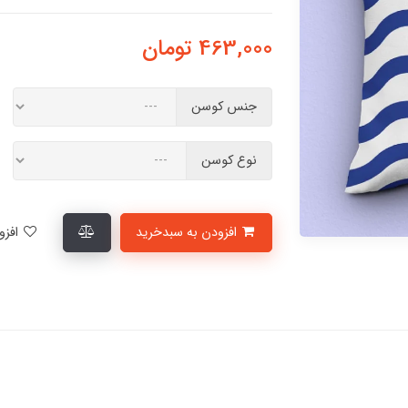
463,000
تومان
جنس کوسن
نوع کوسن
افزودن به سبدخرید
افزودن به لیست علاقمندی‌ها