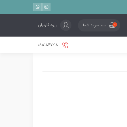
ورود کاربران
سبد خرید شما
0
09101830218