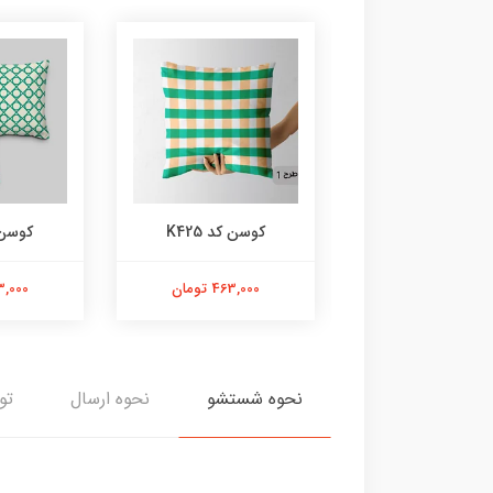
وسن کد K426
کوسن کد K425
کوسن کد
463,000 تومان
463,000 تومان
463,000 
نحوه شستشو
نحوه ارسال
تو