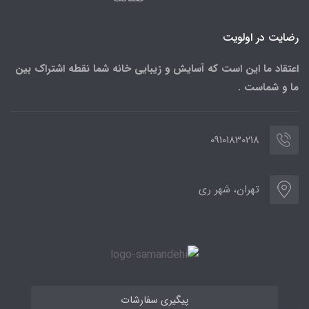
رضایت در اولویت
اعتقاد ما این است که آسایش و زیبایی خانه شما نقطه اشتراک بین
ما و شماست .
09101830218
تهران، شهر ری
پیگیری سفارشات