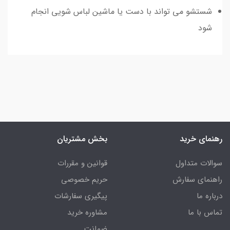
شستشو می تواند با دست یا ماشین لباس شویی انجام
شود
رهنمای خرید
بخش مشتریان
سوالات متداول
قوانین و مقررات
راهنمای سفارش
حریم خصوصی
درباره ما
پیگیری سفارشات
تماس با ما
مشاوره خرید
ضمانت