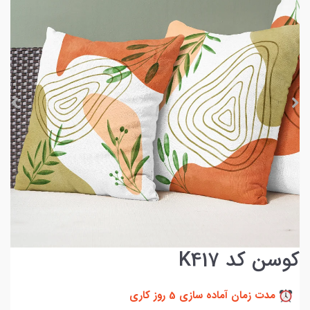
کوسن کد K417
مدت زمان آماده سازی 5 روز کاری