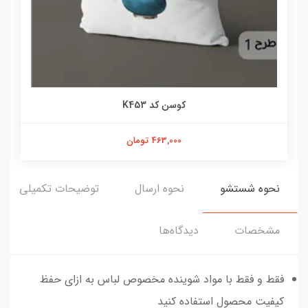
کوسن کد K453
463,000 تومان
نحوه شستشو
نحوه ارسال
توضیحات تکمیلی
مشخصات
دیدگاه‌ها
فقط و فقط با مواد شوینده مخصوص لباس به ازای حفظ
کیفیت محصول استفاده کنید