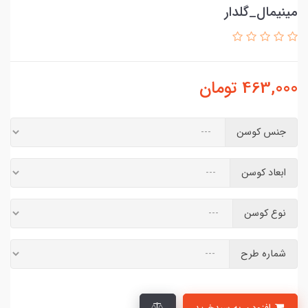
مینیمال_گلدار
463,000
تومان
جنس کوسن
ابعاد کوسن
نوع کوسن
شماره طرح