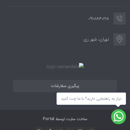
09101830218
تهران، شهر ری
پیگیری سفارشات
نیاز به راهنمایی دارید؟ با ما چت کنید
ساخت سایت توسط
Portal