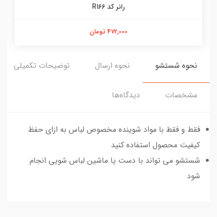
رانر کد R166
472,000 تومان
نحوه شستشو
نحوه ارسال
توضیحات تکمیلی
مشخصات
دیدگاه‌ها
فقط و فقط با مواد شوینده مخصوص لباس به ازای حفظ
کیفیت محصول استفاده کنید
شستشو می تواند با دست یا ماشین لباس شویی انجام
شود