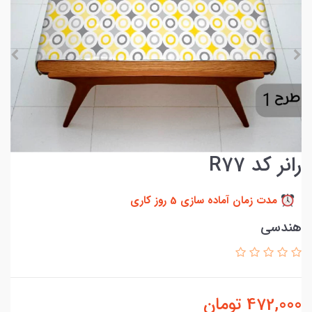
رانر کد R77
مدت زمان آماده سازی 5 روز کاری
هندسی
472,000
تومان