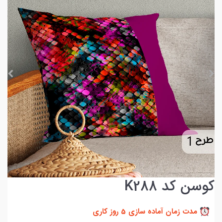
کوسن کد K288
مدت زمان آماده سازی 5 روز کاری