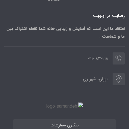
رضایت در اولویت
اعتقاد ما این است که آسایش و زیبایی خانه شما نقطه اشتراک بین
ما و شماست .
09101830218
تهران، شهر ری
پیگیری سفارشات