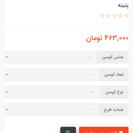
پتینه
463,000
تومان
جنس کوسن
ابعاد کوسن
نوع کوسن
شماره طرح