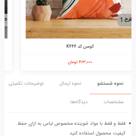
کوسن کد K405
463,000 تومان
نحوه شستشو
نحوه ارسال
توضیحات تکمیلی
مشخصات
دیدگاه‌ها
فقط و فقط با مواد شوینده مخصوص لباس به ازای حفظ
کیفیت محصول استفاده کنید