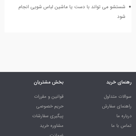
شستشو می تواند با دست یا ماشین لباس شویی انجام
شود
رهنمای خرید
بخش مشتریان
سوالات متداول
قوانین و مقررات
راهنمای سفارش
حریم خصوصی
درباره ما
پیگیری سفارشات
تماس با ما
مشاوره خرید
ضمانت