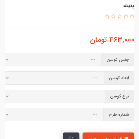
پتینه
463,000
تومان
جنس کوسن
ابعاد کوسن
نوع کوسن
شماره طرح