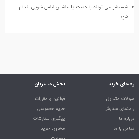
شستشو می تواند با دست یا ماشین لباس شویی انجام
شود
رهنمای خرید
بخش مشتریان
سوالات متداول
قوانین و مقررات
راهنمای سفارش
حریم خصوصی
درباره ما
پیگیری سفارشات
تماس با ما
مشاوره خرید
ضمانت