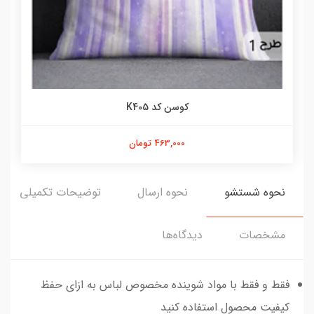
کوسن کد K405
463,000 تومان
نحوه شستشو
نحوه ارسال
توضیحات تکمیلی
مشخصات
دیدگاه‌ها
فقط و فقط با مواد شوینده مخصوص لباس به ازای حفظ
کیفیت محصول استفاده کنید