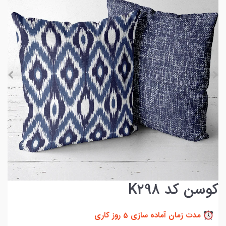
کوسن کد K298
مدت زمان آماده سازی 5 روز کاری