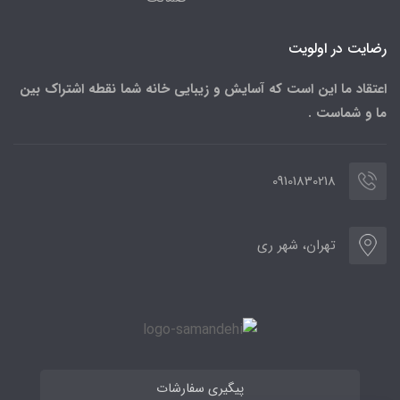
رضایت در اولویت
اعتقاد ما این است که آسایش و زیبایی خانه شما نقطه اشتراک بین
ما و شماست .
09101830218
تهران، شهر ری
پیگیری سفارشات