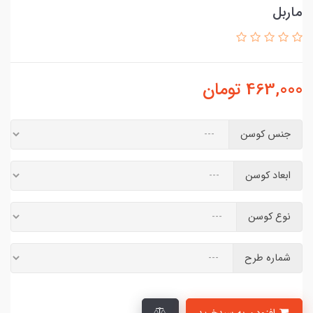
ماربل
463,000
تومان
جنس کوسن
ابعاد کوسن
نوع کوسن
شماره طرح