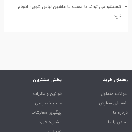
شستشو می تواند با دست یا ماشین لباس شویی انجام
شود
رهنمای خرید
بخش مشتریان
سوالات متداول
قوانین و مقررات
راهنمای سفارش
حریم خصوصی
درباره ما
پیگیری سفارشات
تماس با ما
مشاوره خرید
ضمانت