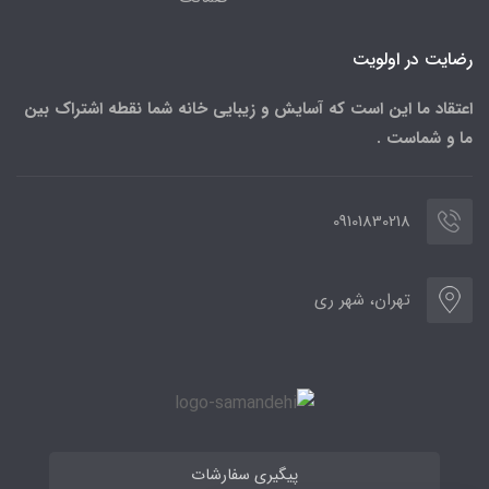
رضایت در اولویت
اعتقاد ما این است که آسایش و زیبایی خانه شما نقطه اشتراک بین
ما و شماست .
09101830218
تهران، شهر ری
پیگیری سفارشات