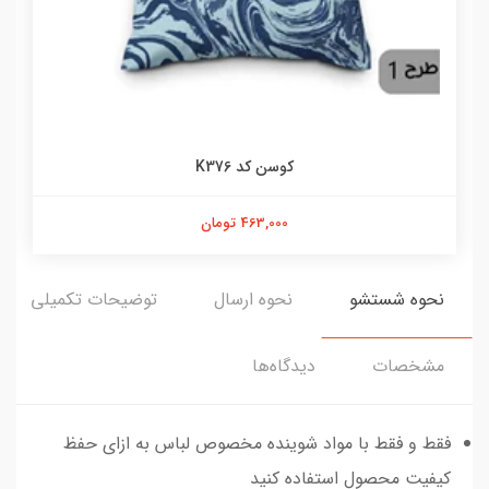
کوسن کد K376
463,000 تومان
نحوه شستشو
نحوه ارسال
توضیحات تکمیلی
مشخصات
دیدگاه‌ها
فقط و فقط با مواد شوینده مخصوص لباس به ازای حفظ
کیفیت محصول استفاده کنید